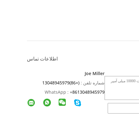
اطلاعات تماس
Joe Miller
شماره تلفن :
(+86)13048945979
WhatsApp :
+
8613048945979