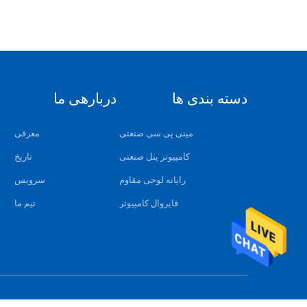
دسته بندی ها
دربارهی ما
مینی پی سی صنعتی
معرفی
کامپیوتر پنل صنعتی
تاریخ
رایانه لوحی مقاوم
سرویس
فایروال کامپیوتر
تیم ما
نق