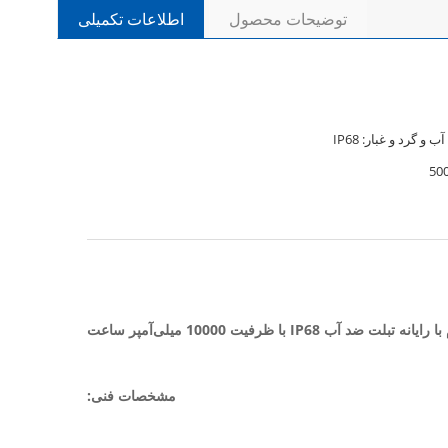
توضیحات محصول
اطلاعات تکمیلی
 و گرد و غبار: IP68
مشخصات فنی: