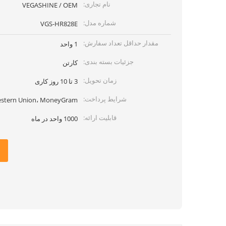
نام تجاری:
VEGASHINE / OEM
شماره مدل:
VGS-HR828E
مقدار حداقل تعداد سفارش:
1 واحد
جزئیات بسته بندی:
کارتن
زمان تحویل:
3 تا 10 روز کاری
شرایط پرداخت:
estern Union، MoneyGram
قابلیت ارائه:
1000 واحد در ماه